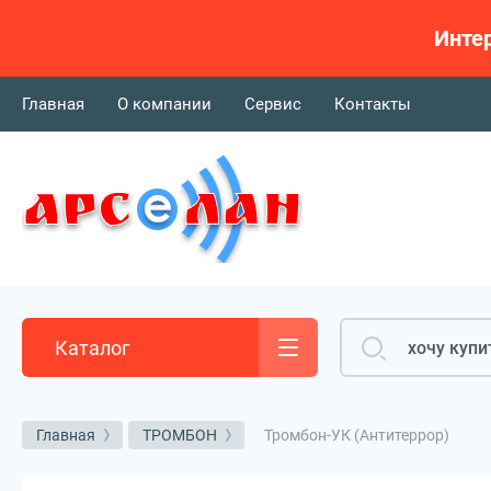
Интер
Главная
О компании
Сервис
Контакты
Каталог
Тромбон-УК (Антитеррор)
Главная
ТРОМБОН