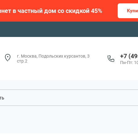
нет в частный дом со скидкой 45%
Купи
+7 (49
г. Москва, Подольских курсантов, 3
стр.2
Пн-Пт: 10