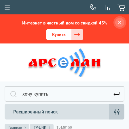
Интернет в частный дом со скидкой 45%
Купить
Расширенный поиск
Главная
TP-LINK
TL-MR150