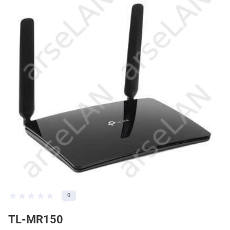
0
TL-MR150