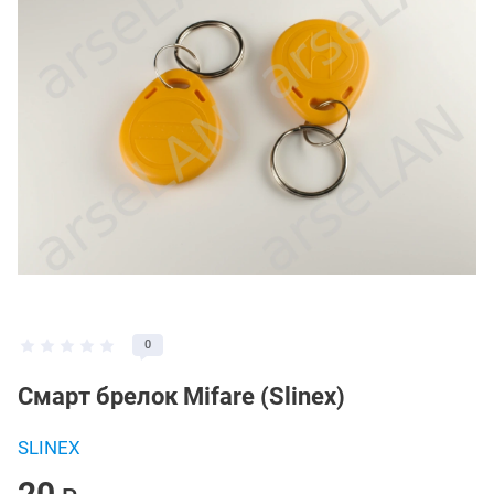
0
Смарт брелок Mifare (Slinex)
SLINEX