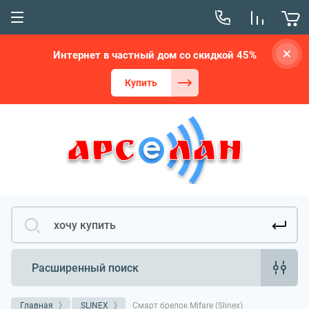
Интернет в частный дом со скидкой 45%
Купить
Расширенный поиск
Главная
SLINEX
Смарт брелок Mifare (Slinex)