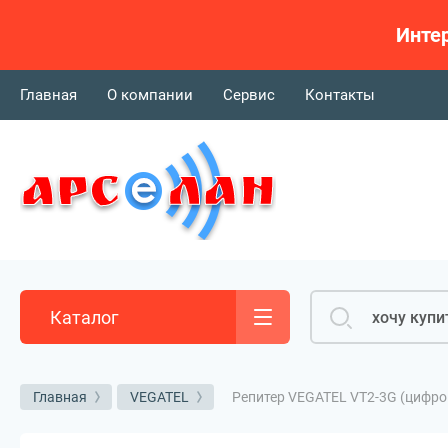
Интер
Главная
О компании
Сервис
Контакты
Каталог
Репитер VEGATEL VT2-3G (цифро
Главная
VEGATEL