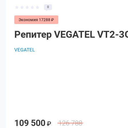
0
Экономия 17288 ₽
Репитер VEGATEL VT2-3
VEGATEL
109 500
126 788
₽