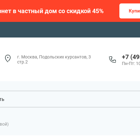
нет в частный дом со скидкой 45%
Купи
+7 (49
г. Москва, Подольских курсантов, 3
стр.2
Пн-Пт: 10
вой)