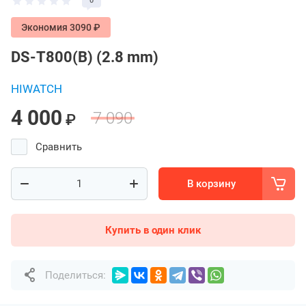
0
Экономия 3090 ₽
DS-T800(B) (2.8 mm)
HIWATCH
4 000
7 090
₽
Сравнить
В корзину
Купить в один клик
Поделиться: