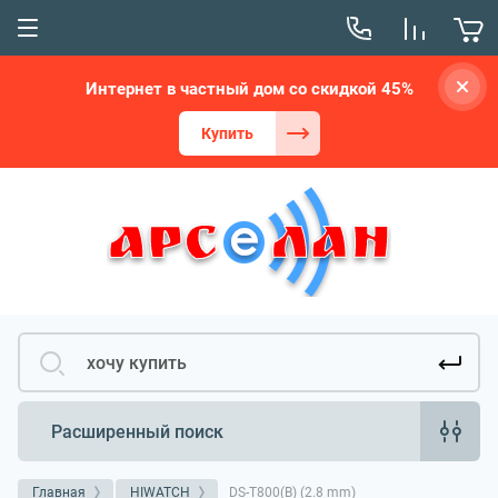
Интернет в частный дом со скидкой 45%
Купить
Расширенный поиск
Главная
HIWATCH
DS-T800(B) (2.8 mm)