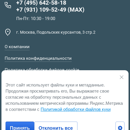
+7 (495) 642-58-18
+7 (931) 109-52-49 (MAX)
Пн-Пт: 10:30 - 19:00
г. Москва, Подольских курсантов, 3 стр.2
О компании
Политика конфиденциальности
Политика обработки файлов cookie
Пользовательское соглашение
Этот сайт использует файлы куки и метаданные.
Продолжая просматривать его, Вы выражаете свое
согласие на обработку персональных данных с
использованием метрической программы Яндекс.Метрика
в соответствии с
Политикой обработки файлов куки
Принять
Отклонить все