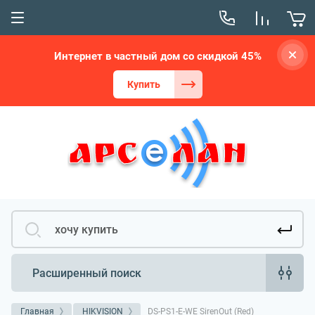
Интернет в частный дом со скидкой 45%
Купить
Расширенный поиск
Главная
HIKVISION
DS-PS1-E-WE SirenOut (Red)