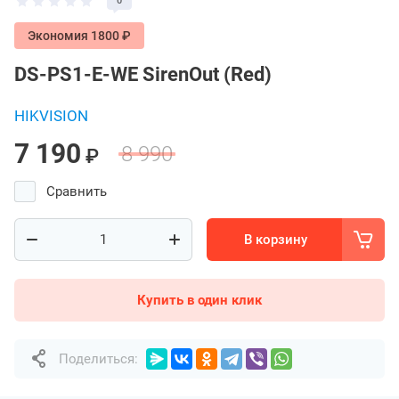
0
Экономия 1800 ₽
DS-PS1-E-WE SirenOut (Red)
HIKVISION
7 190
8 990
₽
Сравнить
В корзину
Купить в один клик
Поделиться: