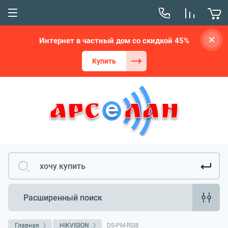
Интернет в частный дом со скидкой 45%
Купить
Расширенный поиск
Главная
HIKVISION
DS-PM-RSI8