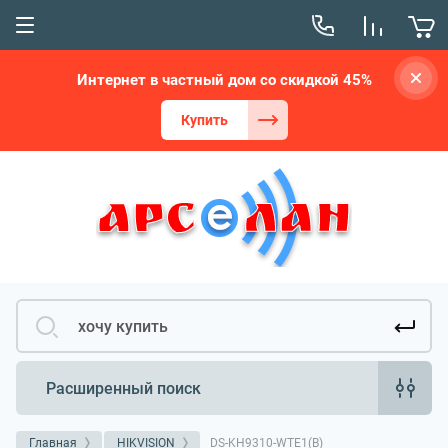
Интернет в частный дом со скидкой 45%
Купить
Расширенный поиск
Главная
HIKVISION
DS-KH9310-WTE1(B)