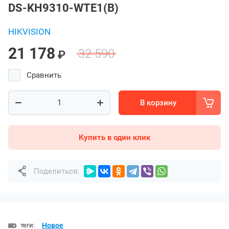
DS-KH9310-WTE1(B)
HIKVISION
21 178
32 590
₽
Сравнить
В корзину
Купить в один клик
Поделиться:
теги:
Новое