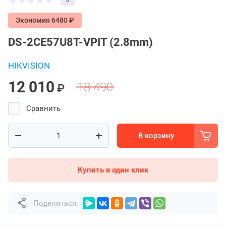
0
Экономия 6480 ₽
DS-2CE57U8T-VPIT (2.8mm)
HIKVISION
12 010
18 490
₽
Сравнить
В корзину
Купить в один клик
Поделиться: