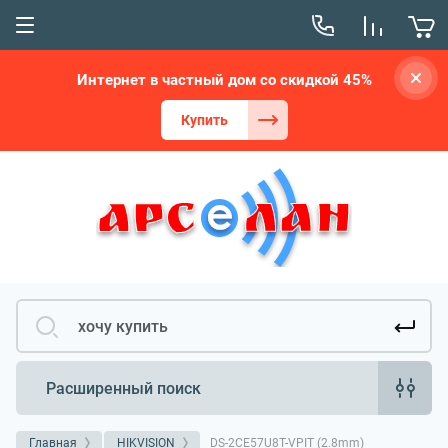
Интернет в частный дом со скидкой 45%
Купить
Расширенный поиск
Главная
HIKVISION
DS-2CE57U8T-VPIT (2.8mm)