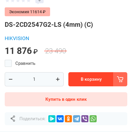
0
Экономия 11614 ₽
DS-2CD2547G2-LS (4mm) (C)
HIKVISION
11 876
23 490
₽
Сравнить
В корзину
Купить в один клик
Поделиться: