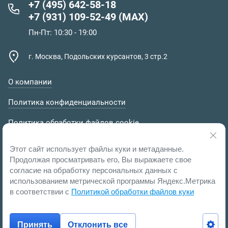
+7 (495) 642-58-18
+7 (931) 109-52-49 (MAX)
Пн-Пт: 10:30 - 19:00
г. Москва, Подольских курсантов, 3 стр.2
О компании
Политика конфиденциальности
Политика обработки файлов cookie
Пользовательское соглашение
Этот сайт использует файлы куки и метаданные.
Продолжая просматривать его, Вы выражаете свое
согласие на обработку персональных данных с
использованием метрической программы Яндекс.Метрика
в соответствии с
Политикой обработки файлов куки
Принять
Отклонить все