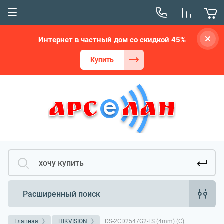
Интернет в частный дом со скидкой 45%
Купить
Расширенный поиск
Главная
HIKVISION
DS-2CD2547G2-LS (4mm) (C)