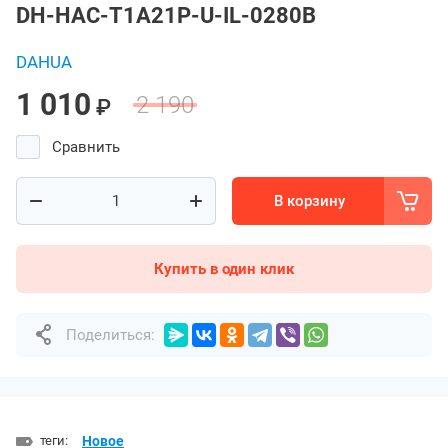
DH-HAC-T1A21P-U-IL-0280B
DAHUA
1 010
2 190
₽
Сравнить
В корзину
Купить в один клик
Поделиться:
теги:
Новое