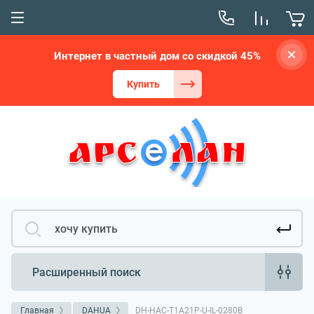
Интернет в частный дом со скидкой 45%
Купить
Расширенный поиск
Главная
DAHUA
DH-HAC-T1A21P-U-IL-0280B