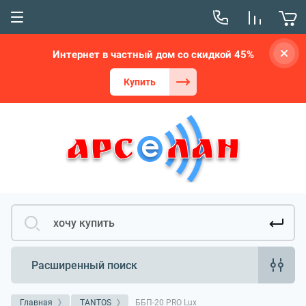
Интернет в частный дом со скидкой 45%
Купить
Расширенный поиск
Главная
TANTOS
ББП-20 PRO Lux