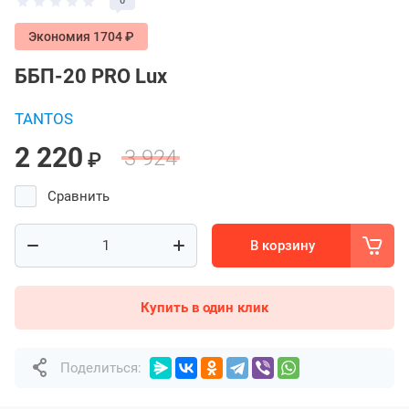
0
Экономия 1704 ₽
ББП-20 PRO Lux
TANTOS
2 220
3 924
₽
Сравнить
В корзину
Купить в один клик
Поделиться: