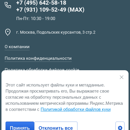
+7 (495) 642-58-18
+7 (931) 109-52-49 (MAX)
Пн-Пт: 10:30 - 19:00
г. Москва, Подольских курсантов, 3 стр.2
О компании
Политика конфиденциальности
Политика обработки файлов cookie
Пользовательское соглашение
Этот сайт использует файлы куки и метаданные.
Продолжая просматривать его, Вы выражаете свое
согласие на обработку персональных данных с
использованием метрической программы Яндекс.Метрика
в соответствии с
Политикой обработки файлов куки
Принять
Отклонить все